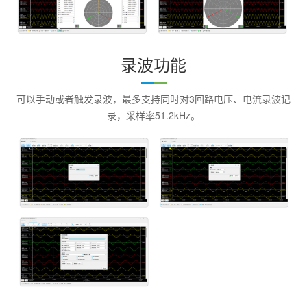
录波功能
可以手动或者触发录波，最多支持同时对3回路电压、电流录波记
录，采样率51.2kHz。