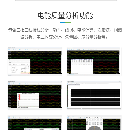
电能质量分析功能
包含三相三线接线分析；功率、线损、电能计算；次谐波、间谐
波分析；电压闪变分析、矢量图、序分量分析等。